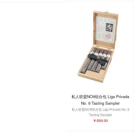
私人联盟NO9组合包 Liga Privada
No. 9 Tasting Sampler
私人联盟NO9组合包 Liga Privada No. 9
Tasting Sampler
￥
880.00