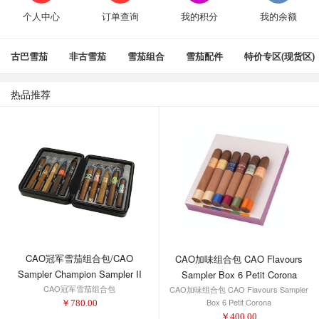
个人中心
订单查询
我的积分
我的余额
古巴雪茄
非古雪茄
雪茄组合
雪茄配件
特价专区(现货区)
热品推荐
CAO冠军雪茄组合包/CAO
CAO加味组合包 CAO Flavours
Sampler Champion Sampler II
Sampler Box 6 Petit Corona
CAO冠军雪茄组合包
CAO加味组合包 CAO Flavours Sampler
Box 6 Petit Corona
￥
780.00
￥
400.00