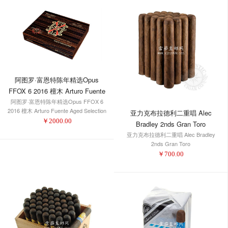
阿图罗·富恩特陈年精选Opus
FFOX 6 2016 檀木 Arturo Fuente
阿图罗·富恩特陈年精选Opus FFOX 6
Aged Selection Opus FFOX 6
2016 檀木 Arturo Fuente Aged Selection
亚力克布拉德利二重唱 Alec
2016 Macassar
Opus FFOX 6 2016 Macassar
￥
2000.00
Bradley 2nds Gran Toro
亚力克布拉德利二重唱 Alec Bradley
2nds Gran Toro
￥
700.00