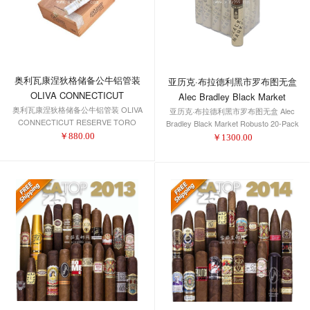
奥利瓦康涅狄格储备公牛铝管装
亚历克·布拉德利黑市罗布图无盒
OLIVA CONNECTICUT
Alec Bradley Black Market
奥利瓦康涅狄格储备公牛铝管装 OLIVA
RESERVE TORO TUBOS
亚历克·布拉德利黑市罗布图无盒 Alec
Robusto 20-Pack
CONNECTICUT RESERVE TORO
Bradley Black Market Robusto 20-Pack
TUBOS
￥
880.00
￥
1300.00