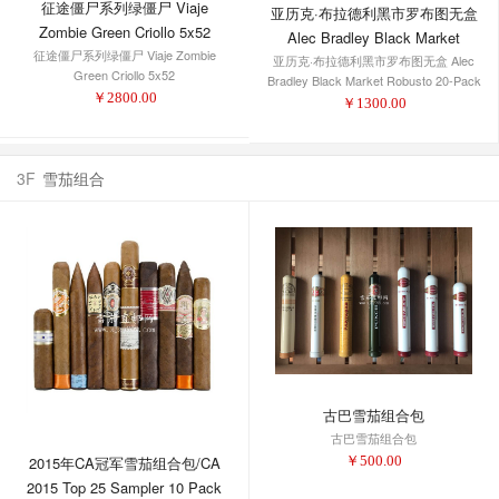
征途僵尸系列绿僵尸 Viaje
亚历克·布拉德利黑市罗布图无盒
Zombie Green Criollo 5x52
Alec Bradley Black Market
征途僵尸系列绿僵尸 Viaje Zombie
亚历克·布拉德利黑市罗布图无盒 Alec
Robusto 20-Pack
Green Criollo 5x52
Bradley Black Market Robusto 20-Pack
￥
2800.00
￥
1300.00
3F
雪茄组合
古巴雪茄组合包
古巴雪茄组合包
2015年CA冠军雪茄组合包/CA
￥
500.00
2015 Top 25 Sampler 10 Pack