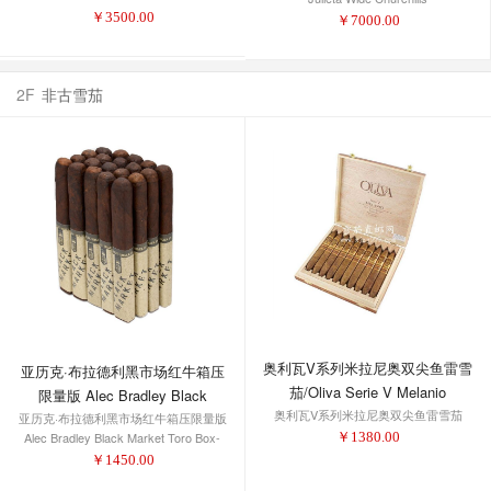
￥
3500.00
￥
7000.00
2F
非古雪茄
奥利瓦V系列米拉尼奥双尖鱼雷雪
亚历克·布拉德利黑市场红牛箱压
茄/Oliva Serie V Melanio
限量版 Alec Bradley Black
奥利瓦V系列米拉尼奥双尖鱼雷雪茄
Figurado
Market Toro Box-Pressed Limited
亚历克·布拉德利黑市场红牛箱压限量版
￥
1380.00
Alec Bradley Black Market Toro Box-
Edition
Pressed Limited Edition
￥
1450.00