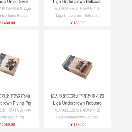
ada Unico Serie
Liga Undercrown Belicoso
as Fritas
兽系列炸薯条 Liga
私人联盟王冠之下系列标力高
nico Serie Papas
Liga Undercrown Belicoso
Fritas
￥
2480.00
￥
1880.00
王冠之下系列飞猪
私人联盟王冠之下系列罗布图
crown Flying Pig
Liga Undercrown Robusto
之下系列飞猪 Liga
私人联盟王冠之下系列罗布图
own Flying Pig
Liga Undercrown Robusto
￥
1580.00
￥
1880.00