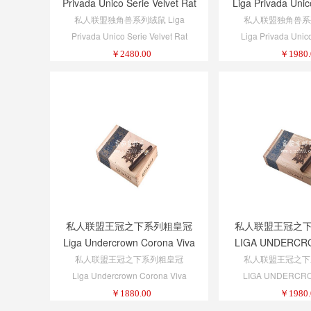
Privada Unico Serie Velvet Rat
Liga Privada Unico
Rat
私人联盟独角兽系列绒鼠 Liga
私人联盟独角兽系
Privada Unico Serie Velvet Rat
Liga Privada Unico
Rat
￥
2480.00
￥
1980.
私人联盟王冠之下系列粗皇冠
私人联盟王冠之
Liga Undercrown Corona Viva
LIGA UNDERCR
TOR
私人联盟王冠之下系列粗皇冠
私人联盟王冠之下
Liga Undercrown Corona Viva
LIGA UNDERCR
TORO
￥
1880.00
￥
1980.