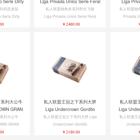
 Serie Dirty
Liga Privada Unico Serie Feral
Liga Priv
Flying Pig
Pap
列邪恶老鼠
私人联盟独角兽系列野生飞猪
私人联盟独角
 Serie Dirty
Liga Privada Unico Serie Feral
Privada U
Flying Pig
00
￥
2480.00
下系列大公牛
私人联盟王冠之下系列大胖
私人联盟
OWN GRAN
Liga Undercrown Gordito
Liga Under
O
系列大公牛
私人联盟王冠之下系列大胖 Liga
私人联盟王冠
OWN GRAN
Undercrown Gordito
Undercr
00
￥
2180.00