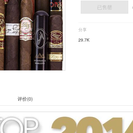
已售罄
分享
29.7K
评价(
0
)