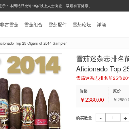
提示：本网站只允许18岁以上人士浏览，吸烟有害健康。
非古雪茄
雪茄组合
雪茄配件
雪茄论坛
洋酒
o Top 25 Cigars of 2014 Sampler
雪茄迷杂志排名前25
Aficionado Top 2
雪茄迷杂志排名前25位20
价格
原价
￥
2380.00
￥
2880.
-
+
购买数量