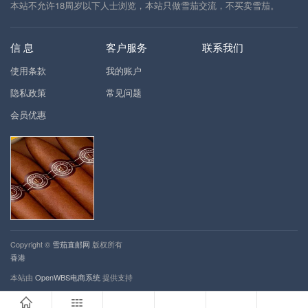
本站不允许18周岁以下人士浏览，本站只做雪茄交流，不买卖雪茄。
信 息
客户服务
联系我们
使用条款
我的账户
隐私政策
常见问题
会员优惠
Copyright ©
雪茄直邮网
版权所有
香港
本站由
OpenWBS电商系统
提供支持