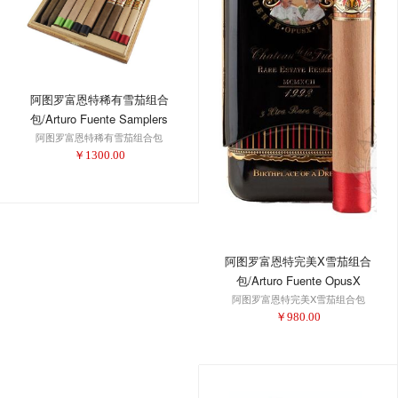
阿图罗富恩特稀有雪茄组合
包/Arturo Fuente Samplers
阿图罗富恩特稀有雪茄组合包
Extremely Rare Holiday
￥
1300.00
Collection 2016
阿图罗富恩特完美X雪茄组合
包/Arturo Fuente OpusX
阿图罗富恩特完美X雪茄组合包
Perfecxion X Tin 3-PK
￥
980.00