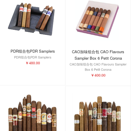
PDR组合包PDR Samplers
CAO加味组合包 CAO Flavours
PDR组合包PDR Samplers
Sampler Box 6 Petit Corona
￥
480.00
CAO加味组合包 CAO Flavours Sampler
Box 6 Petit Corona
￥
400.00