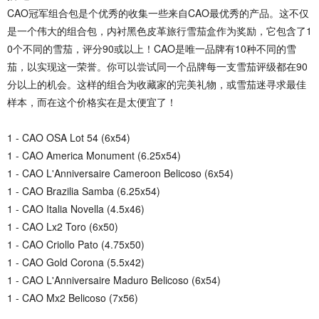
CAO冠军组合包是个优秀的收集一些来自CAO最优秀的产品。这不仅
是一个伟大的组合包，内衬黑色皮革旅行雪茄盒作为奖励，它包含了1
0个不同的雪茄，评分90或以上！CAO是唯一品牌有10种不同的雪
茄，以实现这一荣誉。你可以尝试同一个品牌每一支雪茄评级都在90
分以上的机会。这样的组合为收藏家的完美礼物，或雪茄迷寻求最佳
样本，而在这个价格实在是太便宜了！
1 - CAO OSA Lot 54 (6x54)
1 - CAO America Monument (6.25x54)
1 - CAO L'Anniversaire Cameroon Belicoso (6x54)
1 - CAO Brazilia Samba (6.25x54)
1 - CAO Italia Novella (4.5x46)
1 - CAO Lx2 Toro (6x50)
1 - CAO Criollo Pato (4.75x50)
1 - CAO Gold Corona (5.5x42)
1 - CAO L'Anniversaire Maduro Belicoso (6x54)
1 - CAO Mx2 Belicoso (7x56)