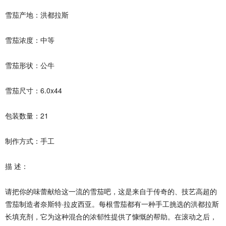
雪茄产地：洪都拉斯
雪茄浓度：中等
雪茄形状：公牛
雪茄尺寸：6.0x44
包装数量：21
制作方式：手工
描 述：
请把你的味蕾献给这一流的雪茄吧，这是来自于传奇的、技艺高超的
雪茄制造者奈斯特·拉皮西亚。每根雪茄都有一种手工挑选的洪都拉斯
长填充剂，它为这种混合的浓郁性提供了慷慨的帮助。在滚动之后，