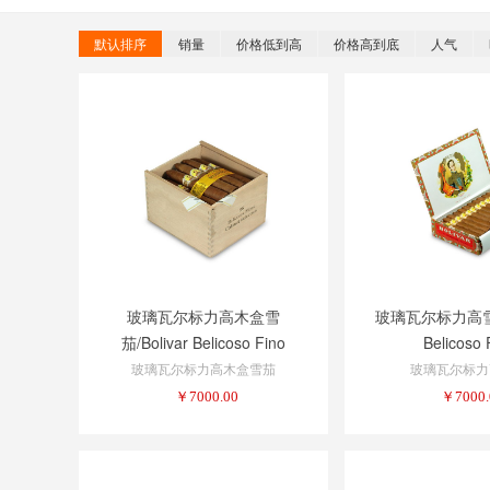
默认排序
销量
价格低到高
价格高到底
人气
玻璃瓦尔标力高木盒雪
玻璃瓦尔标力高雪茄/
茄/Bolivar Belicoso Fino
Belicoso 
玻璃瓦尔标力高木盒雪茄
玻璃瓦尔标力
￥
7000.00
￥
7000.