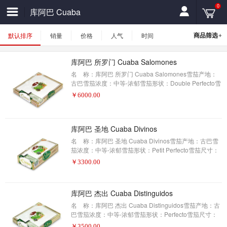
0
库阿巴 Cuaba
+
商品筛选
默认排序
销量
价格
人气
时间
库阿巴 所罗门 Cuaba Salomones
名 称：库阿巴 所罗门 Cuaba Salomones雪茄产地：
古巴雪茄浓度：中等-浓郁雪茄形状：Double Perfecto雪
茄尺寸：184X57包装数量：10制作方式：手工描 述：
￥
6000.00
库阿巴 圣地 Cuaba Divinos
名 称：库阿巴 圣地 Cuaba Divinos雪茄产地：古巴雪
茄浓度：中等-浓郁雪茄形状：Petit Perfecto雪茄尺寸：
101X42包装数量：25制作方式：手工描 述：
￥
3300.00
库阿巴 杰出 Cuaba Distinguidos
名 称：库阿巴 杰出 Cuaba Distinguidos雪茄产地：古
巴雪茄浓度：中等-浓郁雪茄形状：Perfecto雪茄尺寸：
162X52包装数量：10制作方式：手工描 述：可可、香
￥
3500.00