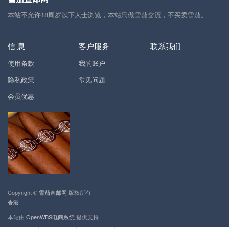
本站不允许18周岁以下人士浏览，本站只做雪茄交流，不买卖雪茄。
信 息
客户服务
联系我们
使用条款
我的账户
隐私政策
常见问题
会员优惠
Copyright ©
雪茄直邮网
版权所有
香港
本站由
OpenWBS电商系统
提供支持