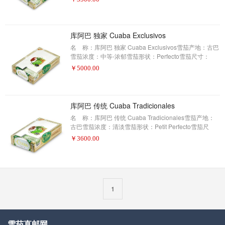
草、烤面包、奶油、木香为主。
库阿巴 独家 Cuaba Exclusivos
名 称：库阿巴 独家 Cuaba Exclusivos雪茄产地：古巴
雪茄浓度：中等-浓郁雪茄形状：Perfecto雪茄尺寸：
145X42包装数量：25制作方式：手工描 述：
￥
5000.00
库阿巴 传统 Cuaba Tradicionales
名 称：库阿巴 传统 Cuaba Tradicionales雪茄产地：
古巴雪茄浓度：清淡雪茄形状：Petit Perfecto雪茄尺
寸：120X42包装数量：25制作方式：手工描 述：
￥
3600.00
1
雪茄直邮网