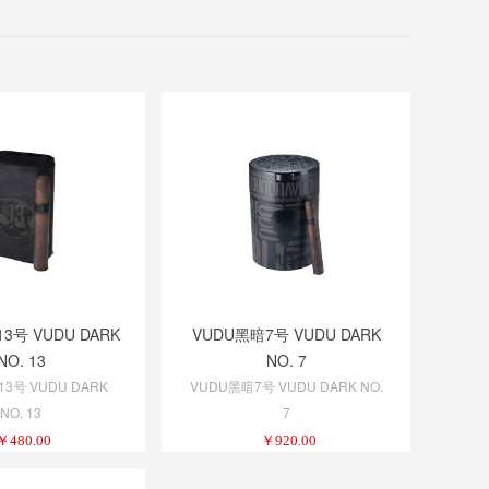
3号 VUDU DARK
VUDU黑暗7号 VUDU DARK
NO. 13
NO. 7
3号 VUDU DARK
VUDU黑暗7号 VUDU DARK NO.
NO. 13
7
￥
480.00
￥
920.00