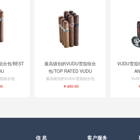
合包/BEST
最高级别的VUDU雪茄组合
VUDU雪茄组
DU
包/TOP RATED VUDU
AN
SAMPLER
雪茄组合包
最高级别的VUDU雪茄组合包
VU
00
￥
480.00
信 息
客户服务