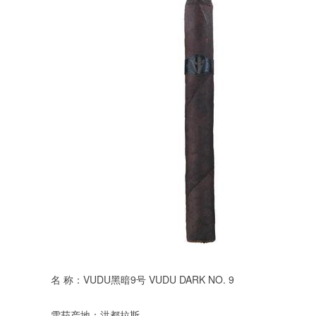
名 称：VUDU黑暗9号 VUDU DARK NO. 9
雪茄产地：洪都拉斯