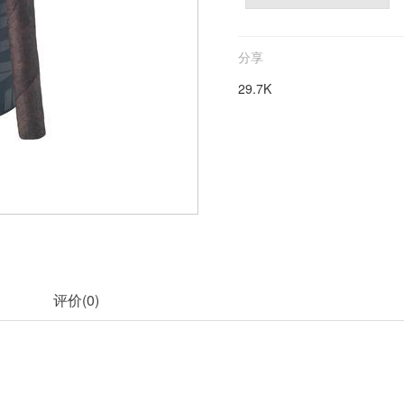
分享
29.7K
评价(
0
)