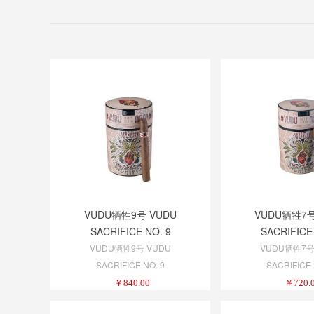
VUDU牺牲9号 VUDU
VUDU牺牲7号
SACRIFICE NO. 9
SACRIFICE
VUDU牺牲9号 VUDU
VUDU牺牲7号
SACRIFICE NO. 9
SACRIFICE 
￥
840.00
￥
720.