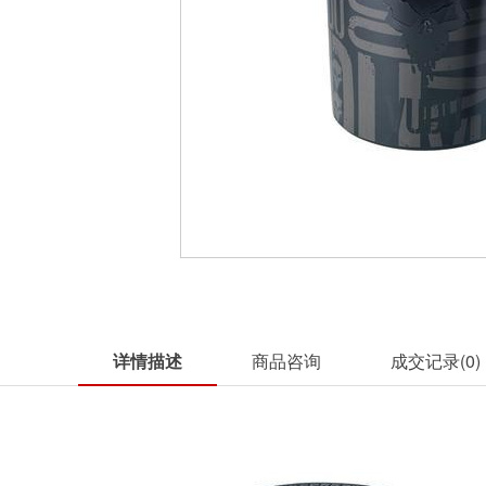
详情描述
商品咨询
成交记录(
0
)