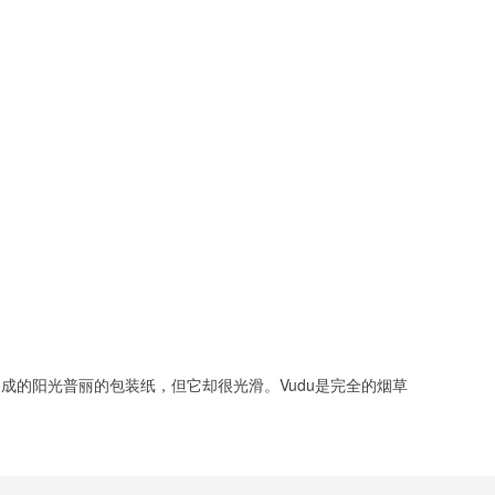
油制成的阳光普丽的包装纸，但它却很光滑。Vudu是完全的烟草