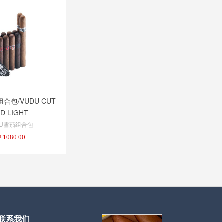
合包/VUDU CUT
D LIGHT
DU雪茄组合包
￥
1080.00
联系我们