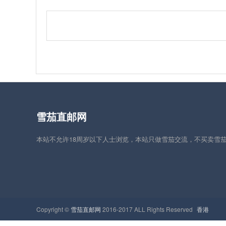
雪茄直邮网
本站不允许18周岁以下人士浏览，本站只做雪茄交流，不买卖雪
Copyright ©
雪茄直邮网
2016-2017 ALL Rights Reserved
香港