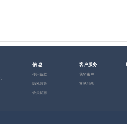
信 息
客户服务
使用条款
我的账户
茄。
隐私政策
常见问题
会员优惠