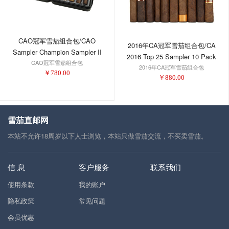
CAO冠军雪茄组合包/CAO
2016年CA冠军雪茄组合包/CA
Sampler Champion Sampler II
2016 Top 25 Sampler 10 Pack
CAO冠军雪茄组合包
2016年CA冠军雪茄组合包
￥
780.00
￥
880.00
雪茄直邮网
本站不允许18周岁以下人士浏览，本站只做雪茄交流，不买卖雪茄。
信 息
客户服务
联系我们
使用条款
我的账户
隐私政策
常见问题
会员优惠