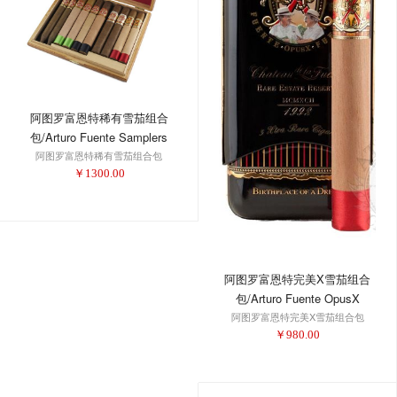
阿图罗富恩特稀有雪茄组合
包/Arturo Fuente Samplers
阿图罗富恩特稀有雪茄组合包
Extremely Rare Holiday
￥
1300.00
Collection 2016
阿图罗富恩特完美X雪茄组合
包/Arturo Fuente OpusX
阿图罗富恩特完美X雪茄组合包
Perfecxion X Tin 3-PK
￥
980.00