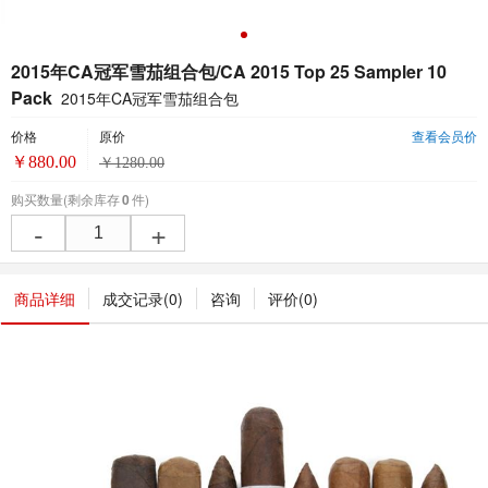
2015年CA冠军雪茄组合包/CA 2015 Top 25 Sampler 10
Pack
2015年CA冠军雪茄组合包
价格
原价
查看会员价
￥
880.00
￥
1280.00
购买数量
(剩余库存
0
件)
-
+
商品详细
成交记录(
0
)
咨询
评价(
0
)