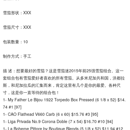
雪茄形状：XXX
雪茄尺寸：XXX
包装数量：10
制作方式：手工
描 述：想要最好的雪茄？这是雪茄迷2015年前25强雪茄组合。这一
套组合包有雪茄爱好者喜欢的所有雪茄。从多米尼加共和国，洪都拉
斯，和尼加拉瓜的汇集而来，肯定这里有几个是你的最爱。各种尺
寸，这是你一直等待的组合包！
1- My Father Le Bijou 1922 Torpedo Box Pressed (6 1/8 x 52) $14.
74 #1 [97]
1- CAO Flathead V660 Carb (6 x 60) $15.76 #3 [95]
1- Liga Privada No.9 Corona Doble (7 x 54) $16.70 #10 [94]
1- La Boheme Pittore by Boutique Blends (5 1/8 x 52) $11.94 #12