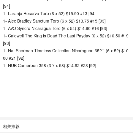
[94]
1- Laranja Reserva Toro (6 x 52) $15.90 #13 [94]
1- Alec Bradley Sanctum Toro (6 x 52) $13.75 #15 [93]
1- AVO Syncro Nicaragua Toro (6 x 54) $14.90 #16 [93]
1- Caldwell The King is Dead The Last Payday (6 x 52) $10.50 #19
[93]
1- Nat Sherman Timeless Collection Nicaraguan 652T (6 x 52) $10.
00 #21 [92]
1- NUB Cameroon 358 (3 ? x 58) $14.62 #23 [92]
相关推荐