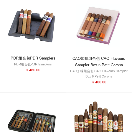
PDR组合包PDR Samplers
CAO加味组合包 CAO Flavours
PDR组合包PDR Samplers
Sampler Box 6 Petit Corona
￥
480.00
CAO加味组合包 CAO Flavours Sampler
Box 6 Petit Corona
￥
400.00