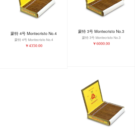
蒙特 3号 Montecristo No.3
蒙特 4号 Montecristo No.4
蒙特 3号 Montecristo No.3
蒙特 4号 Montecristo No.4
￥
6000.00
￥
4350.00