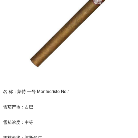
名 称：蒙特 一号 Montecristo No.1
雪茄产地：古巴
雪茄浓度：中等
雪茄形状：郎斯代尔