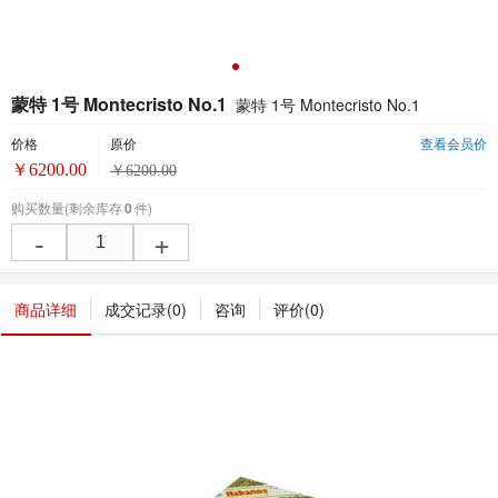
蒙特 1号 Montecristo No.1
蒙特 1号 Montecristo No.1
价格
原价
查看会员价
￥
6200.00
￥
6200.00
购买数量
(剩余库存
0
件)
-
+
商品详细
成交记录(
0
)
咨询
评价(
0
)