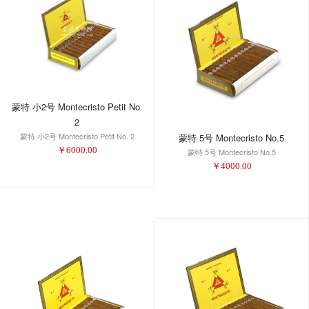
蒙特 小2号 Montecristo Petit No.
2
蒙特 小2号 Montecristo Petit No. 2
蒙特 5号 Montecristo No.5
￥
6000.00
蒙特 5号 Montecristo No.5
￥
4000.00