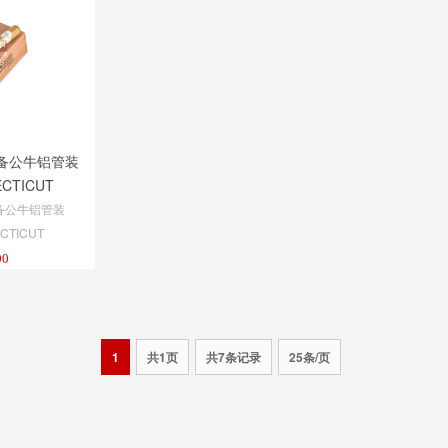
备公牛铝管装
ECTICUT
O TUBOS
备公牛铝管装
CTICUT
O TUBOS
00
1
共1页
共7条记录
25条/页