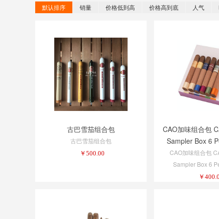
默认排序
销量
价格低到高
价格高到底
人气
古巴雪茄组合包
CAO加味组合包 CAO
Sampler Box 6 P
古巴雪茄组合包
CAO加味组合包 CAO
￥
500.00
Sampler Box 6 Pe
￥
400.