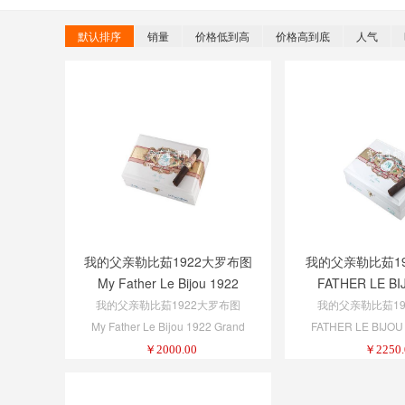
默认排序
销量
价格低到高
价格高到底
人气
我的父亲勒比茹1922大罗布图
我的父亲勒比茹19
My Father Le Bijou 1922
FATHER LE BI
Grand Robusto
TOR
我的父亲勒比茹1922大罗布图
我的父亲勒比茹19
My Father Le Bijou 1922 Grand
FATHER LE BIJOU
Robusto
￥
2000.00
￥
2250.