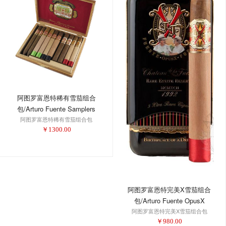
阿图罗富恩特稀有雪茄组合
包/Arturo Fuente Samplers
阿图罗富恩特稀有雪茄组合包
Extremely Rare Holiday
￥
1300.00
Collection 2016
阿图罗富恩特完美X雪茄组合
包/Arturo Fuente OpusX
阿图罗富恩特完美X雪茄组合包
Perfecxion X Tin 3-PK
￥
980.00