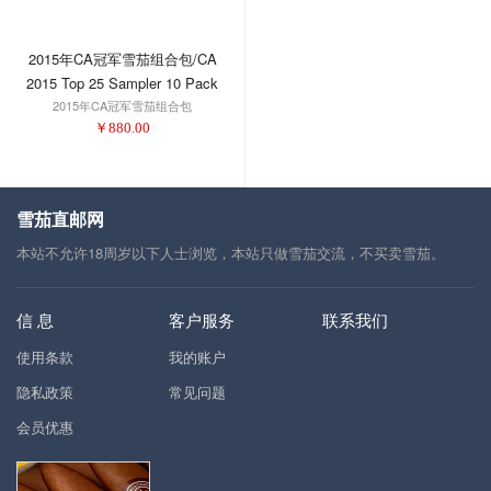
2015年CA冠军雪茄组合包/CA
2015 Top 25 Sampler 10 Pack
2015年CA冠军雪茄组合包
￥
880.00
雪茄直邮网
本站不允许18周岁以下人士浏览，本站只做雪茄交流，不买卖雪茄。
信 息
客户服务
联系我们
使用条款
我的账户
隐私政策
常见问题
会员优惠