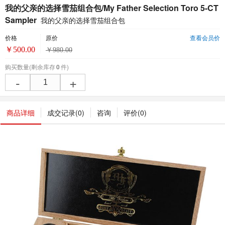
我的父亲的选择雪茄组合包/My Father Selection Toro 5-CT
Sampler
我的父亲的选择雪茄组合包
价格
原价
查看会员价
￥
500.00
￥
980.00
购买数量
(剩余库存
0
件)
-
+
商品详细
成交记录(
0
)
咨询
评价(
0
)