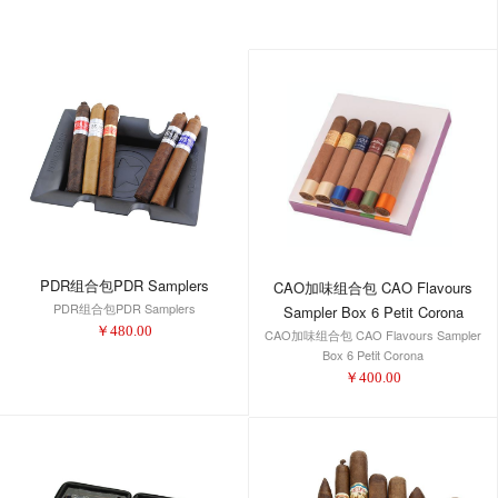
PDR组合包PDR Samplers
CAO加味组合包 CAO Flavours
PDR组合包PDR Samplers
Sampler Box 6 Petit Corona
￥
480.00
CAO加味组合包 CAO Flavours Sampler
Box 6 Petit Corona
￥
400.00