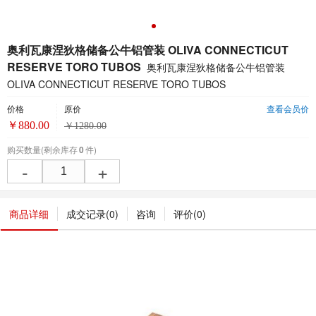
奥利瓦康涅狄格储备公牛铝管装 OLIVA CONNECTICUT
RESERVE TORO TUBOS
奥利瓦康涅狄格储备公牛铝管装
OLIVA CONNECTICUT RESERVE TORO TUBOS
价格
原价
查看会员价
￥
880.00
￥
1280.00
购买数量
(剩余库存
0
件)
-
+
商品详细
成交记录(
0
)
咨询
评价(
0
)