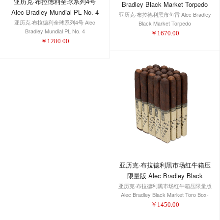
亚历克·布拉德利全球系列4号
Bradley Black Market Torpedo
Alec Bradley Mundial PL No. 4
亚历克·布拉德利黑市鱼雷 Alec Bradley
亚历克·布拉德利全球系列4号 Alec
Black Market Torpedo
Bradley Mundial PL No. 4
￥
1670.00
￥
1280.00
亚历克·布拉德利黑市场红牛箱压
限量版 Alec Bradley Black
Market Toro Box-Pressed Limited
亚历克·布拉德利黑市场红牛箱压限量版
Alec Bradley Black Market Toro Box-
Edition
Pressed Limited Edition
￥
1450.00