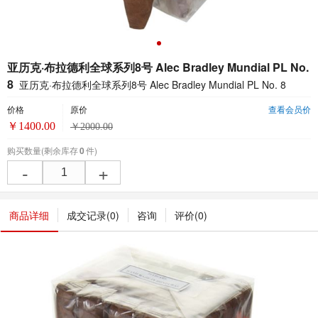
亚历克·布拉德利全球系列8号 Alec Bradley Mundial PL No.
8
亚历克·布拉德利全球系列8号 Alec Bradley Mundial PL No. 8
价格
原价
查看会员价
￥
1400.00
￥
2000.00
购买数量
(剩余库存
0
件)
-
+
商品详细
成交记录(
0
)
咨询
评价(
0
)