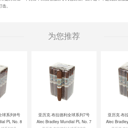
打击。
为您推荐
全球系列8号
亚历克·布拉德利全球系列7号
亚历克·布
ial PL No. 8
Alec Bradley Mundial PL No. 7
Alec Bradle