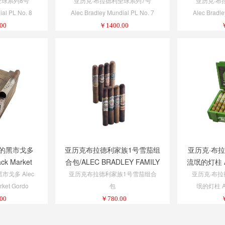
全球系列8号
亚历克·布拉德利全球系列7号
亚历克·布
ial PL No. 8
Alec Bradley Mundial PL No. 7
Alec Bradle
00
￥
1400.00
利的黑市戈多
亚历克布拉德利家族1号雪茄组
亚历克·布
ack Market
合包/ALEC BRADLEY FAMILY
流氓的灯柱 Ale
o
SAMPLER #1
Market Filt
市戈多 Alec
亚历克布拉德利家族1号雪茄组合
亚历克·布
rket Gordo
包
氓的灯柱 Ale
Market Filt
00
￥
780.00