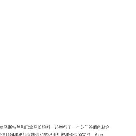
洪都拉斯哈马斯特兰和巴拿马长填料一起举行了一个苏门答腊的粘合
供顺利和奶油香料烟和笔记用甜蜜和愉快的完成。Alec