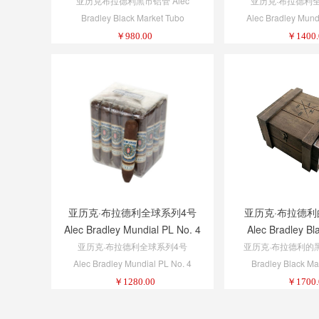
亚历克布拉德利黑市铝管 Alec
亚历克·布拉德利
Bradley Black Market Tubo
Alec Bradley Mund
￥
980.00
￥
1400.
亚历克·布拉德利全球系列4号
亚历克·布拉德
Alec Bradley Mundial PL No. 4
Alec Bradley Bl
Gord
亚历克·布拉德利全球系列4号
亚历克·布拉德利的黑
Alec Bradley Mundial PL No. 4
Bradley Black Ma
￥
1280.00
￥
1700.