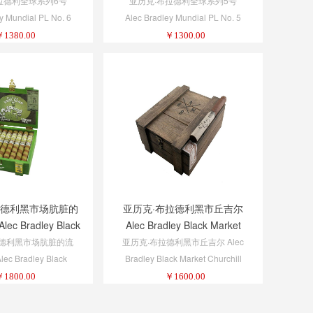
拉德利全球系列6号
亚历克·布拉德利全球系列5号
y Mundial PL No. 6
Alec Bradley Mundial PL No. 5
￥
1380.00
￥
1300.00
拉德利黑市场肮脏的
亚历克·布拉德利黑市丘吉尔
c Bradley Black
Alec Bradley Black Market
hy Hooligan Barber
Churchill
拉德利黑市场肮脏的流
亚历克·布拉德利黑市丘吉尔 Alec
Pole
c Bradley Black
Bradley Black Market Churchill
hy Hooligan Barber
￥
1800.00
￥
1600.00
Pole