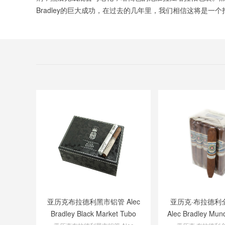
Bradley的巨大成功，在过去的几年里，我们相信这将是一个
亚历克布拉德利黑市铝管 Alec
亚历克·布拉德利
Bradley Black Market Tubo
Alec Bradley Mund