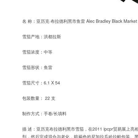
名 称：亚历克·布拉德利黑市鱼雷 Alec Bradley Black Market 
雪茄产地：洪都拉斯
雪茄浓度：中等
雪茄形状：鱼雷
雪茄尺寸：6.1 X 54
包装数量： 22 支
制作方式：手卷/长填料
描 述：亚历克布拉德利黑市雪茄，在20
11
ipcpr贸易展上
剂，然后完成混合与老化，暗褐色的尼加拉瓜哈拉帕包装。黑