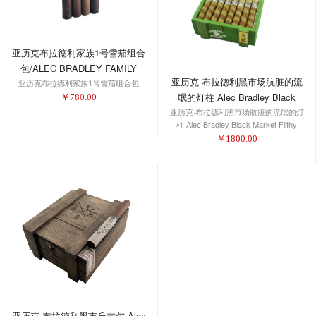
亚历克布拉德利家族1号雪茄组合
包/ALEC BRADLEY FAMILY
亚历克·布拉德利黑市场肮脏的流
亚历克布拉德利家族1号雪茄组合包
SAMPLER #1
氓的灯柱 Alec Bradley Black
￥
780.00
亚历克·布拉德利黑市场肮脏的流氓的灯
Market Filthy Hooligan Barber
柱 Alec Bradley Black Market Filthy
Pole
Hooligan Barber Pole
￥
1800.00
亚历克·布拉德利黑市丘吉尔 Alec