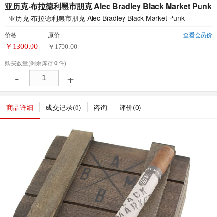
亚历克·布拉德利黑市朋克 Alec Bradley Black Market Punk
亚历克·布拉德利黑市朋克 Alec Bradley Black Market Punk
价格
原价
查看会员价
￥
1300.00
￥
1700.00
购买数量
(剩余库存
0
件)
-
+
商品详细
成交记录(
0
)
咨询
评价(
0
)