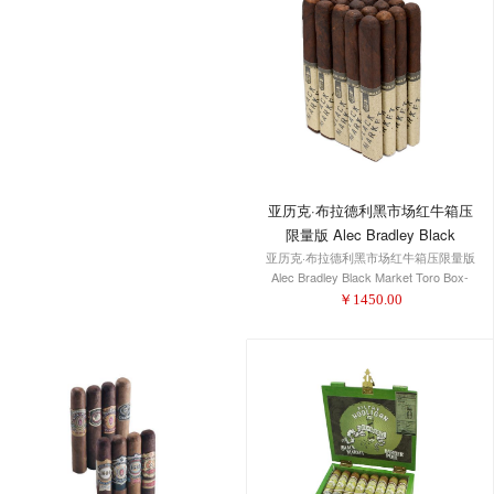
亚历克·布拉德利黑市场红牛箱压
限量版 Alec Bradley Black
Market Toro Box-Pressed Limited
亚历克·布拉德利黑市场红牛箱压限量版
Alec Bradley Black Market Toro Box-
Edition
Pressed Limited Edition
￥
1450.00