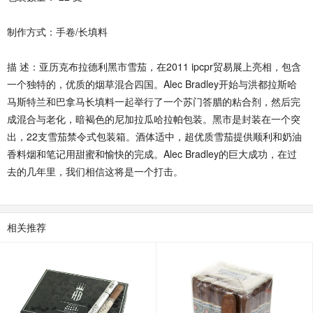
制作方式：手卷/长填料
描 述：亚历克布拉德利黑市雪茄，在2011 ipcpr贸易展上亮相，包含
一个独特的，优质的烟草混合四国。Alec Bradley开始与洪都拉斯哈
马斯特兰和巴拿马长填料一起举行了一个苏门答腊的粘合剂，然后完
成混合与老化，暗褐色的尼加拉瓜哈拉帕包装。黑市是封装在一个突
出，22支雪茄禁令式包装箱。酒体适中，超优质雪茄提供顺利和奶油
香料烟和笔记用甜蜜和愉快的完成。Alec Bradley的巨大成功，在过
去的几年里，我们相信这将是一个打击。
相关推荐