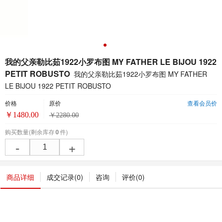
我的父亲勒比茹1922小罗布图 MY FATHER LE BIJOU 1922
PETIT ROBUSTO
我的父亲勒比茹1922小罗布图 MY FATHER
LE BIJOU 1922 PETIT ROBUSTO
价格
原价
查看会员价
￥
1480.00
￥
2280.00
购买数量
(剩余库存
0
件)
-
+
商品详细
成交记录(
0
)
咨询
评价(
0
)