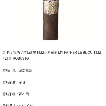
名 称：我的父亲勒比茹1922小罗布图 MY FATHER LE BIJOU 1922
PETIT ROBUSTO
雪茄产地：尼加拉瓜
雪茄浓度：浓郁
雪茄形状：罗布图
雪茄尺寸：4.50 X 50