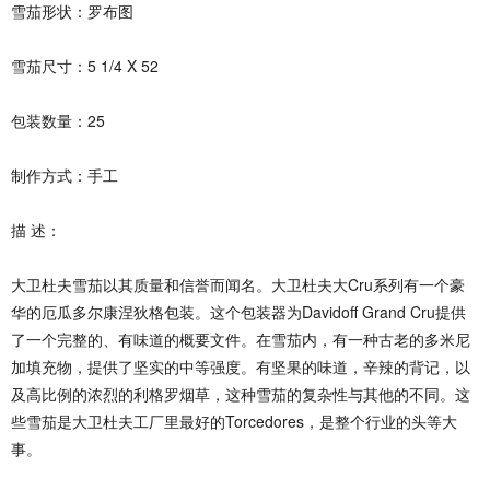
雪茄形状：罗布图
雪茄尺寸：5 1/4 X 52
包装数量：25
制作方式：手工
描 述：
大卫杜夫雪茄以其质量和信誉而闻名。大卫杜夫大Cru系列有一个豪
华的厄瓜多尔康涅狄格包装。这个包装器为Davidoff Grand Cru提供
了一个完整的、有味道的概要文件。在雪茄内，有一种古老的多米尼
加填充物，提供了坚实的中等强度。有坚果的味道，辛辣的背记，以
及高比例的浓烈的利格罗烟草，这种雪茄的复杂性与其他的不同。这
些雪茄是大卫杜夫工厂里最好的Torcedores，是整个行业的头等大
事。