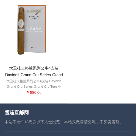
大卫杜夫格兰系列公牛4支装
Davidoff Grand Cru Series Grand
大卫杜夫格兰系列公牛4支装 Davidoff
Cru Toro 4-Pack 1/4
Grand Cru Series Grand Cru Toro 4-
Pack 1/4
￥
880.00
雪茄直邮网
本站不允许18周岁以下人士浏览，本站只做雪茄交流，不买卖雪茄。