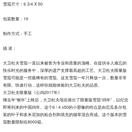
雪茄尺寸：6 3/4 X 50
包装数量：10
制作方式：手工
描 述：
大卫杜夫雪茄一直以来被誉为专业和质量的顶峰。在提供令人难忘的
快乐时光的服务中，深厚的遗产支撑着高超的工艺。大卫杜夫限量版
雪茄可能是一些最稀有的雪茄。这支雪茄一年只释放一次，数量非常
有限。快速行动，这样你就能体验到大卫杜夫的品质。
大卫杜夫限量版《公鸡2017年》
继去年“猴年”上映后，大卫杜夫现在推出了限量版雪茄“鸡年”，以纪念
即将到来的中国鸡年。这个6 / 4 x50的小塑像的特点是由厄瓜多尔包
装的叶子和多米尼加的粘合剂和填充的烟草混合而成。这个版本的雪
茄数量限制在8000箱。