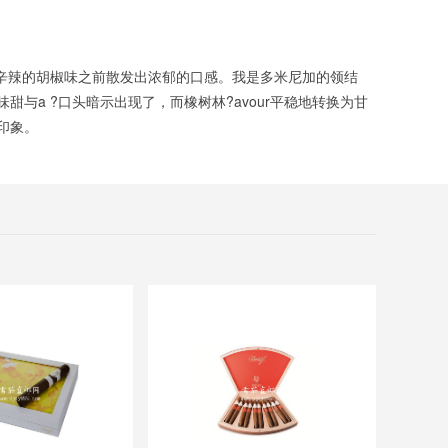
在辛辣的胡椒味之前散发出浓郁的口感。我是多米尼加的领结
a ?口头暗示出现了，而橡树林?avour平稳地转换为甘
印象。