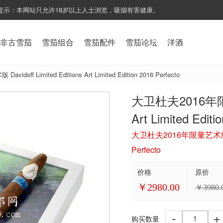
提示：本网站只允许18岁以上人士浏览，吸烟有害健康。
非古雪茄
雪茄组合
雪茄配件
雪茄论坛
洋酒
off Limited Editions Art Limited Edition 2016 Perfecto
大卫杜夫2016年限量艺术
Art Limited Editi
大卫杜夫2016年限量艺术版 Davido
Perfecto
价格
原价
￥
2980.00
￥
3980.
-
+
购买数量