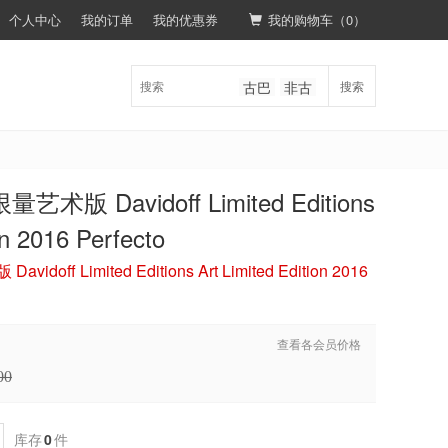
个人中心
我的订单
我的优惠券
我的购物车（
0
）
古巴
非古
搜索
版 Davidoff Limited Editions
on 2016 Perfecto
ff Limited Editions Art Limited Edition 2016
查看各会员价格
00
库存
0
件