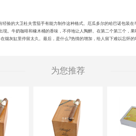
0名有经验的大卫杜夫雪茄手有能力制作这种格式。厄瓜多尔的哈巴诺包装
现。牛奶咖啡和橡木桶的香味，不停地让人陶醉。在第二个第三个，果味甜与
在烟灰缸里停留太久。最后，是什么?热情的增加，给人留下难以忘怀的
为您推荐