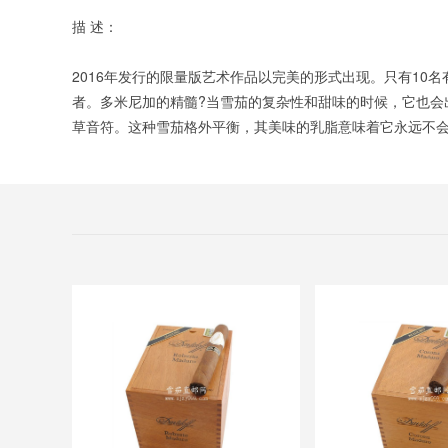
描 述：
2016年发行的限量版艺术作品以完美的形式出现。只有1
者。多米尼加的精髓?当雪茄的复杂性和甜味的时候，它也会出
草音符。这种雪茄格外平衡，其美味的乳脂意味着它永远不会