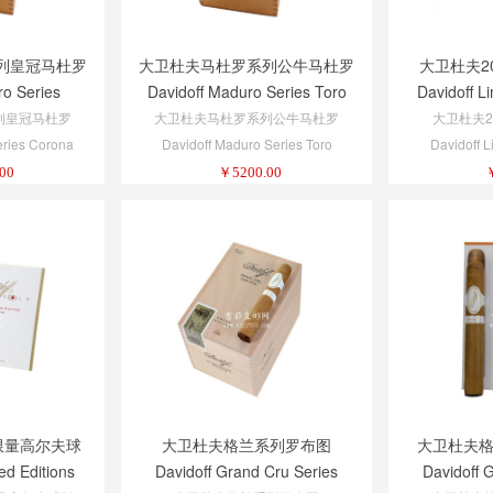
列皇冠马杜罗
大卫杜夫马杜罗系列公牛马杜罗
大卫杜夫2
ro Series
Davidoff Maduro Series Toro
Davidoff Li
aduro
Maduro
Limited E
列皇冠马杜罗
大卫杜夫马杜罗系列公牛马杜罗
大卫杜夫2
eries Corona
Davidoff Maduro Series Toro
Davidoff L
o
Maduro
Limited E
00
￥
5200.00
限量高尔夫球
大卫杜夫格兰系列罗布图
大卫杜夫格
ed Editions
Davidoff Grand Cru Series
Davidoff 