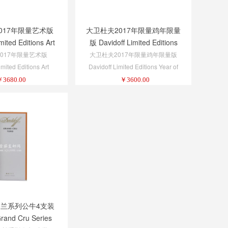
017年限量艺术版
大卫杜夫2017年限量鸡年限量
mited Editions Art
版 Davidoff Limited Editions
dition 2017 Toro
Year of the Rooster 2017
017年限量艺术版
大卫杜夫2017年限量鸡年限量版
Diadema
imited Editions Art
Davidoff Limited Editions Year of
dition 2017 Toro
the Rooster 2017 Diadema
￥
3680.00
￥
3600.00
兰系列公牛4支装
Grand Cru Series