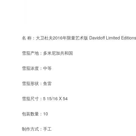
名 称：大卫杜夫2016年限量艺术版 Davidoff Limited Editions Art 
雪茄产地：多米尼加共和国
雪茄浓度：中等
雪茄形状：鱼雷
雪茄尺寸：5 15/16 X 54
包装数量：10
制作方式：手工