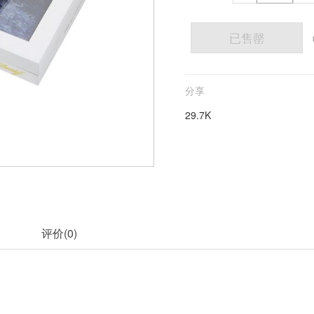
已售罄
分享
29.7K
评价(
0
)