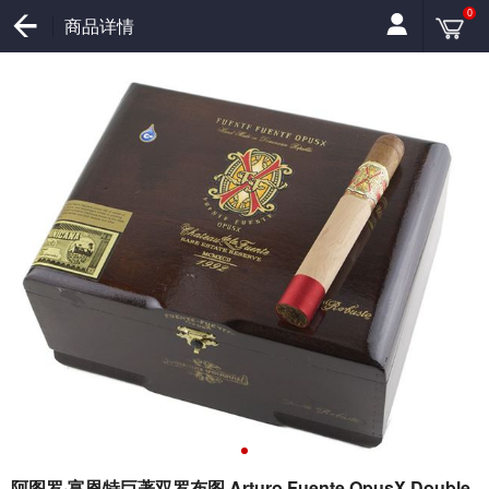
0
商品详情
阿图罗·富恩特巨著双罗布图 Arturo Fuente OpusX Double