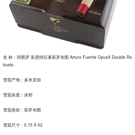
名 称：阿图罗·富恩特巨著双罗布图 Arturo Fuente OpusX Double Ro
busto
雪茄产地：多米尼加
雪茄浓度：浓郁
雪茄形状：双罗布图
雪茄尺寸：5.75 X 52