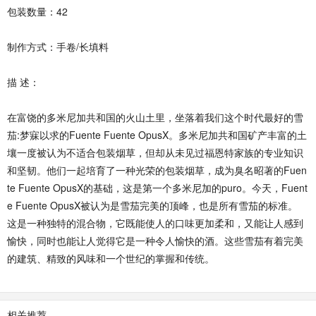
包装数量：42
制作方式：手卷/长填料
描 述：
在富饶的多米尼加共和国的火山土里，坐落着我们这个时代最好的雪
茄:梦寐以求的Fuente Fuente OpusX。多米尼加共和国矿产丰富的土
壤一度被认为不适合包装烟草，但却从未见过福恩特家族的专业知识
和坚韧。他们一起培育了一种光荣的包装烟草，成为臭名昭著的Fuen
te Fuente OpusX的基础，这是第一个多米尼加的puro。今天，Fuent
e Fuente OpusX被认为是雪茄完美的顶峰，也是所有雪茄的标准。
这是一种独特的混合物，它既能使人的口味更加柔和，又能让人感到
愉快，同时也能让人觉得它是一种令人愉快的酒。这些雪茄有着完美
的建筑、精致的风味和一个世纪的掌握和传统。
相关推荐