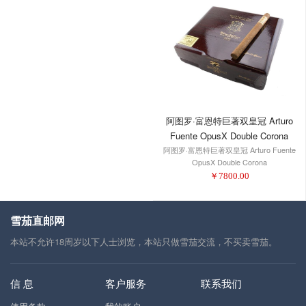
阿图罗·富恩特巨著双皇冠 Arturo
Fuente OpusX Double Corona
阿图罗·富恩特巨著双皇冠 Arturo Fuente
OpusX Double Corona
￥
7800.00
雪茄直邮网
本站不允许18周岁以下人士浏览，本站只做雪茄交流，不买卖雪茄。
信 息
客户服务
联系我们