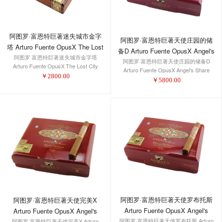
阿图罗·富恩特巨著迷失城市金字
阿图罗·富恩特巨著天使庄园的储
塔 Arturo Fuente OpusX The Lost
备D Arturo Fuente OpusX Angel's
阿图罗·富恩特巨著迷失城市金字塔
City Piramide
阿图罗·富恩特巨著天使庄园的储备D
Share Reserve D'Chateau
Arturo Fuente OpusX The Lost City
Arturo Fuente OpusX Angel's Share
Piramide
￥
2800.00
Reserve D'Chateau
￥
5800.00
阿图罗·富恩特巨著天使罗布托斯
阿图罗·富恩特巨著天使完美X
Arturo Fuente OpusX Angel's
Arturo Fuente OpusX Angel's
阿图罗·富恩特巨著天使罗布托斯 Arturo
Share Robusto
阿图罗·富恩特巨著天使完美X Arturo
Share Perfecxion X