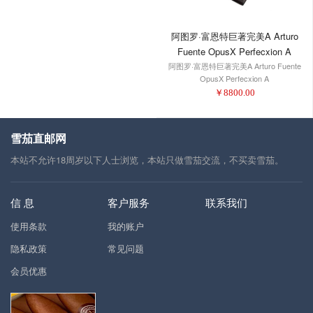
阿图罗·富恩特巨著完美A Arturo
Fuente OpusX Perfecxion A
阿图罗·富恩特巨著完美A Arturo Fuente
OpusX Perfecxion A
￥
8800.00
雪茄直邮网
本站不允许18周岁以下人士浏览，本站只做雪茄交流，不买卖雪茄。
信 息
客户服务
联系我们
使用条款
我的账户
隐私政策
常见问题
会员优惠