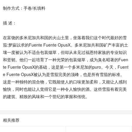
制作方式：手卷/长填料
描 述：
在富饶的多米尼加共和国的火山土里，坐落着我们这个时代最好的雪
茄:梦寐以求的Fuente Fuente OpusX。多米尼加共和国矿产丰富的土
壤一度被认为不适合包装烟草，但却从未见过福恩特家族的专业知识
和坚韧。他们一起培育了一种光荣的包装烟草，成为臭名昭著的Fuen
te Fuente OpusX的基础，这是第一个多米尼加的puro。今天，Fuent
e Fuente OpusX被认为是雪茄完美的顶峰，也是所有雪茄的标准。
这是一种独特的混合物，它既能使人的口味更加柔和，又能让人感到
愉快，同时也能让人觉得它是一种令人愉快的酒。这些雪茄有着完美
的建筑、精致的风味和一个世纪的掌握和传统。
相关推荐