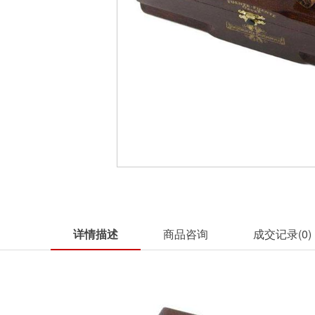
详情描述
商品咨询
成交记录(
0
)