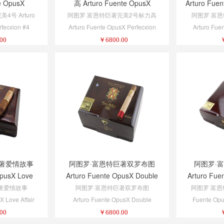
e OpusX
高 Arturo Fuente OpusX
Arturo Fue
n #4
Perfecxion #2 Belicoso
D
号 Arturo
阿图罗·富恩特巨著完美2号标力高
阿图罗·富
fecxion #4
Arturo Fuente OpusX Perfecxion
Arturo Fue
#2 Belicoso
D
00
￥
6800.00
巨著爱情故事
阿图罗·富恩特巨著双罗布图
阿图罗·
OpusX Love
Arturo Fuente OpusX Double
Arturo Fue
Robusto
著爱情故事
阿图罗·富恩特巨著双罗布图
阿图罗·富恩特
X Love Affair
Arturo Fuente OpusX Double
Fuente Opu
Robusto
00
￥
6800.00