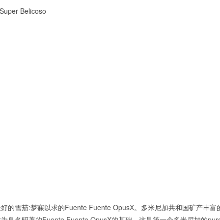
er Belicoso
雪茄:梦寐以求的Fuente Fuente OpusX。多米尼加共和国矿
Fuente Fuente OpusX的基础，这是第一个多米尼加的puro。今