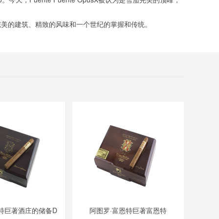
完美的建筑、精致的风味和一个世纪的掌握和传统。
特巨著酒庄的储备D
阿图罗·富恩特巨著富恩特