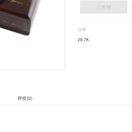
已售罄
分享
29.7K
评价(
0
)