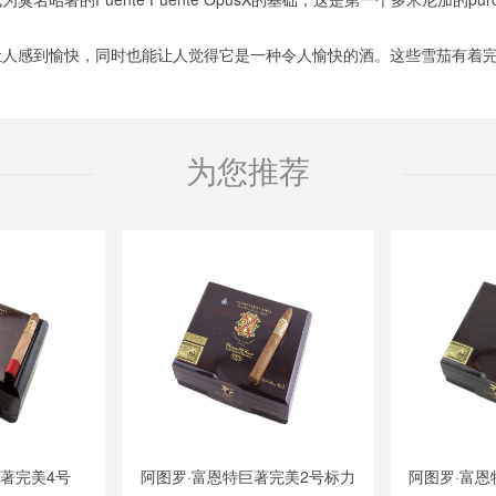
让人感到愉快，同时也能让人觉得它是一种令人愉快的酒。这些雪茄有着
为您推荐
巨著完美4号
阿图罗·富恩特巨著完美2号标力
阿图罗·富恩