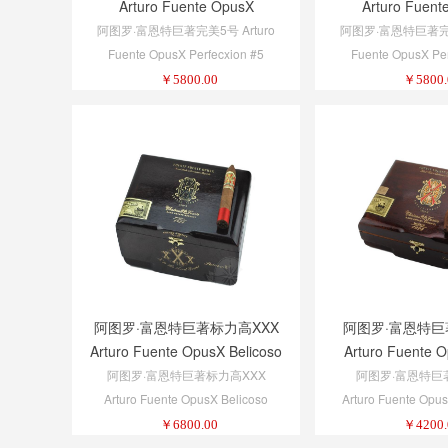
Arturo Fuente OpusX
Arturo Fuent
Perfecxion #5
Perfecxio
阿图罗·富恩特巨著完美5号 Arturo
阿图罗·富恩特巨著完美4
Fuente OpusX Perfecxion #5
Fuente OpusX Per
￥
5800.00
￥
5800.
阿图罗·富恩特巨著标力高XXX
阿图罗·富恩特
Arturo Fuente OpusX Belicoso
Arturo Fuente 
XXX
Affair
阿图罗·富恩特巨著标力高XXX
阿图罗·富恩特巨
Arturo Fuente OpusX Belicoso
Arturo Fuente Opus
XXX
￥
6800.00
￥
4200.