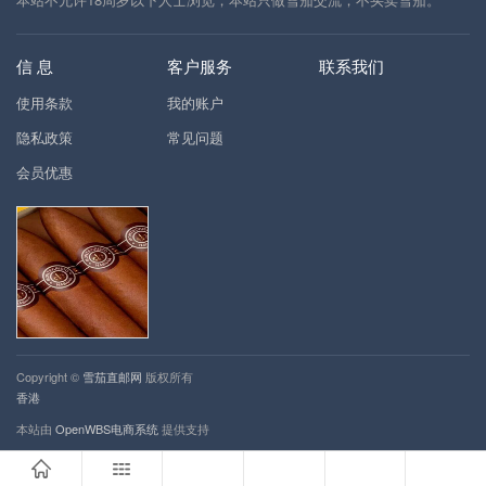
信 息
客户服务
联系我们
使用条款
我的账户
隐私政策
常见问题
会员优惠
Copyright ©
雪茄直邮网
版权所有
香港
本站由
OpenWBS电商系统
提供支持