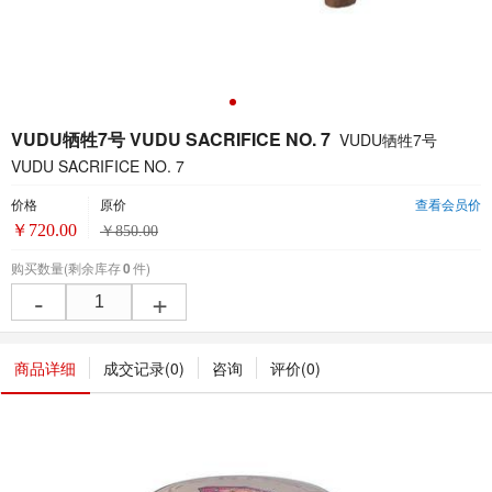
VUDU牺牲7号 VUDU SACRIFICE NO. 7
VUDU牺牲7号
VUDU SACRIFICE NO. 7
价格
原价
查看会员价
￥
720.00
￥
850.00
购买数量
(剩余库存
0
件)
-
+
商品详细
成交记录(
0
)
咨询
评价(
0
)