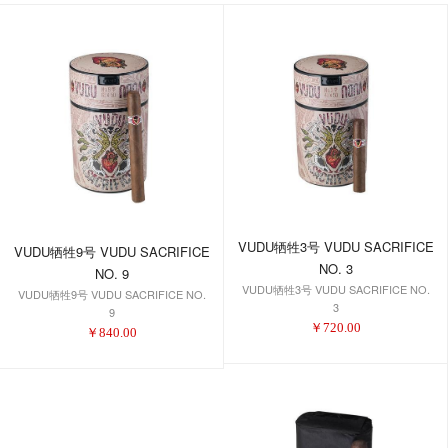
VUDU牺牲3号 VUDU SACRIFICE
VUDU牺牲9号 VUDU SACRIFICE
NO. 3
NO. 9
VUDU牺牲3号 VUDU SACRIFICE NO.
VUDU牺牲9号 VUDU SACRIFICE NO.
3
9
￥
720.00
￥
840.00