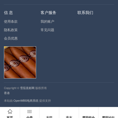
信 息
客户服务
联系我们
使用条款
我的账户
隐私政策
常见问题
会员优惠
Copyright ©
雪茄直邮网
版权所有
香港
本站由
OpenWBS电商系统
提供支持
首页
分类
古巴
非古
雪茄组合
雪茄论坛