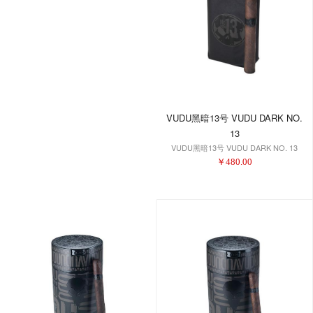
VUDU黑暗13号 VUDU DARK NO.
13
VUDU黑暗13号 VUDU DARK NO. 13
￥
480.00