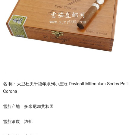
名 称：大卫杜夫千禧年系列小皇冠 Davidoff Millennium Series Petit
Corona
雪茄产地：多米尼加共和国
雪茄浓度：浓郁