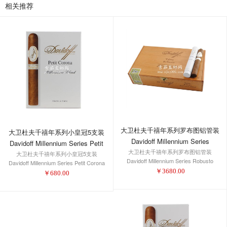
相关推荐
大卫杜夫千禧年系列罗布图铝管装
大卫杜夫千禧年系列小皇冠5支装
Davidoff Millennium Series
Davidoff Millennium Series Petit
大卫杜夫千禧年系列罗布图铝管装
Robusto Tubos
大卫杜夫千禧年系列小皇冠5支装
Corona 5-Pack 1/5
Davidoff Millennium Series Robusto
Davidoff Millennium Series Petit Corona
Tubos
￥
3680.00
5-Pack 1/5
￥
680.00