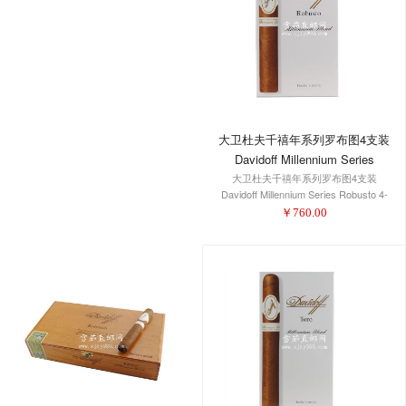
大卫杜夫千禧年系列罗布图4支装
Davidoff Millennium Series
大卫杜夫千禧年系列罗布图4支装
Robusto 4-Pack 1/4
Davidoff Millennium Series Robusto 4-
Pack 1/4
￥
760.00