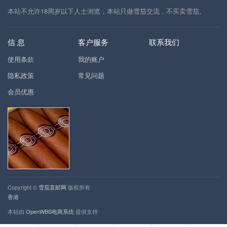
本站不允许18周岁以下人士浏览，本站只做雪茄交流，不买卖雪茄。
信 息
客户服务
联系我们
使用条款
我的账户
隐私政策
常见问题
会员优惠
Copyright ©
雪茄直邮网
版权所有
香港
本站由
OpenWBS电商系统
提供支持