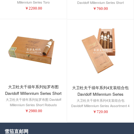
Millennium Series Toro
Davidoff Millennium Series Short
Robusto 4-Pack 1/4
￥
2200.00
￥
760.00
大卫杜夫千禧年系列短罗布图
大卫杜夫千禧年系列4支装组合包
Davidoff Millennium Series Short
Davidoff Millennium Series
大卫杜夫千禧年系列短罗布图 Davidoff
Robusto
大卫杜夫千禧年系列4支装组合包
Assortment 4 Count
Millennium Series Short Robusto
Davidoff Millennium Series Assortment 4
Count
￥
2980.00
￥
720.00
雪茄直邮网