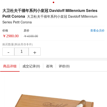
大卫杜夫千禧年系列小皇冠 Davidoff Millennium Series
Petit Corona
大卫杜夫千禧年系列小皇冠 Davidoff Millennium
Series Petit Corona
价格
原价
查看会员价
￥
2980.00
￥
4100.00
购买数量
(剩余库存
0
件)
-
+
商品详细
成交记录(
0
)
咨询
评价(
0
)