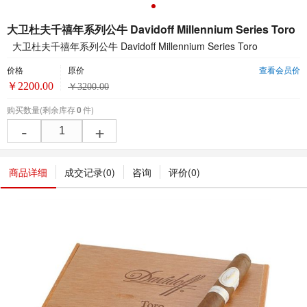
大卫杜夫千禧年系列公牛 Davidoff Millennium Series Toro
大卫杜夫千禧年系列公牛 Davidoff Millennium Series Toro
价格
原价
查看会员价
￥
2200.00
￥
3200.00
购买数量
(剩余库存
0
件)
-
+
商品详细
成交记录(
0
)
咨询
评价(
0
)