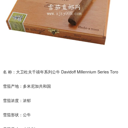
名 称：大卫杜夫千禧年系列公牛 Davidoff Millennium Series Toro
雪茄产地：多米尼加共和国
雪茄浓度：浓郁
雪茄形状：公牛