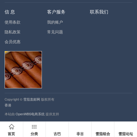
信 息
客户服务
联系我们
使用条款
我的账户
隐私政策
常见问题
会员优惠
Copyright ©
雪茄直邮网
版权所有
香港
本站由
OpenWBS电商系统
提供支持
首页
分类
古巴
非古
雪茄组合
雪茄论坛