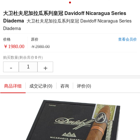
大卫杜夫尼加拉瓜系列皇冠 Davidoff Nicaragua Series
Diadema
大卫杜夫尼加拉瓜系列皇冠 Davidoff Nicaragua Series
Diadema
价格
原价
查看会员价
￥
1980.00
￥
2980.00
购买数量
(剩余库存
0
件)
-
+
商品详细
成交记录(
0
)
咨询
评价(
0
)