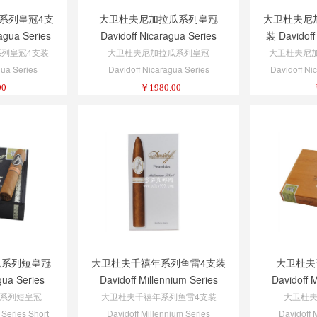
系列皇冠4支
大卫杜夫尼加拉瓜系列皇冠
大卫杜夫尼
agua Series
Davidoff Nicaragua Series
装 Davidoff
ack 1/4
Diadema
Toro
列皇冠4支装
大卫杜夫尼加拉瓜系列皇冠
大卫杜夫尼
gua Series
Davidoff Nicaragua Series
Davidoff Ni
ck 1/4
Diadema
4
00
￥
1980.00
瓜系列短皇冠
大卫杜夫千禧年系列鱼雷4支装
大卫杜夫
gua Series
Davidoff Millennium Series
Davidoff M
rona
Piramides 4-Pack 1/4
P
系列短皇冠
大卫杜夫千禧年系列鱼雷4支装
大卫杜
 Series Short
Davidoff Millennium Series
Davidoff 