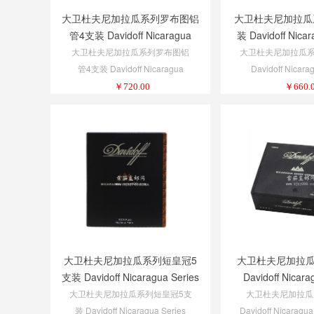
大卫杜夫尼加拉瓜系列罗布图铝
大卫杜夫尼加拉瓜
管4支装 Davidoff Nicaragua
装 Davidoff Nicar
Series Robusto Tubos 4-Pack
Diadema 4-P
大卫杜夫尼加拉瓜系列罗布图铝
大卫杜夫尼加拉瓜系
1/4
管4支装 Davidoff Nicaragua
Davidoff Nicara
Series Robusto Tubos 4-Pack
Diadema 4-Pa
￥
720.00
￥
660.
1/4
大卫杜夫尼加拉瓜系列短皇冠5
大卫杜夫尼加拉
支装 Davidoff Nicaragua Series
Davidoff Nicara
Short Corona 5-Pack 1/5
Short Co
大卫杜夫尼加拉瓜系列短皇冠5支
大卫杜夫尼加拉瓜
装 Davidoff Nicaragua Series
Davidoff Nicaragua