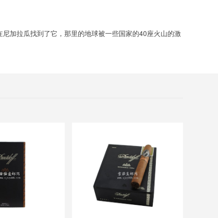
最后，他们在尼加拉瓜找到了它，那里的地球被一些国家的40座火山的激