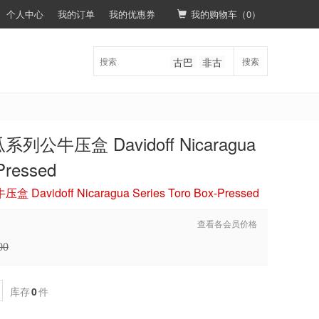
个人中心
我的订单
我的优惠券
我的购物车（
0
）
古巴
非古
搜索
牛压盒 Davidoff Nicaragua
Pressed
doff Nicaragua Series Toro Box-Pressed
查看各会员价格
00
库存
0
件