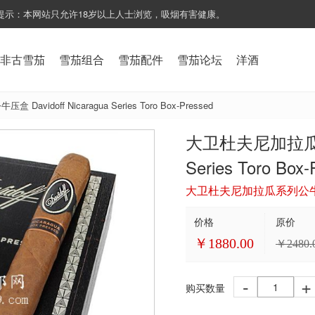
提示：本网站只允许18岁以上人士浏览，吸烟有害健康。
非古雪茄
雪茄组合
雪茄配件
雪茄论坛
洋酒
idoff Nicaragua Series Toro Box-Pressed
大卫杜夫尼加拉瓜系列公
Series Toro Box-
大卫杜夫尼加拉瓜系列公牛压盒 Davi
价格
原价
￥
1880.00
￥
2480.
-
+
购买数量