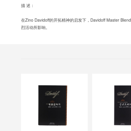
描 述：
在Zino Davidoff的开拓精神的启发下，Davidoff 
烈活动所影响。