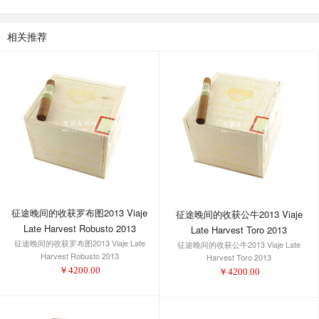
相关推荐
征途晚间的收获罗布图2013 Viaje
征途晚间的收获公牛2013 Viaje
Late Harvest Robusto 2013
Late Harvest Toro 2013
征途晚间的收获罗布图2013 Viaje Late
征途晚间的收获公牛2013 Viaje Late
Harvest Robusto 2013
Harvest Toro 2013
￥
4200.00
￥
4200.00