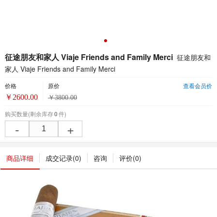
征途朋友和家人 Viaje Friends and Family Merci
征途朋友和
家人 Viaje Friends and Family Merci
价格
原价
查看会员价
￥
2600.00
￥
3800.00
购买数量
(剩余库存
0
件)
-
+
商品详细
成交记录(
0
)
咨询
评价(
0
)