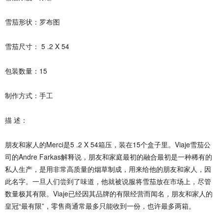
雪茄形状：罗布图
雪茄尺寸： 5 .2 X 54
包装数量：15
制作方式：手工
描 述：
朋友和家人的Merci是5 .2 X 54箱压，装在15个盒子里。Viaje雪茄公
司的Andre Farkas解释说，朋友和家庭最初的融合最初是一种稀有的
私人生产，是用非常高质量的烟草制成，用来给他的朋友和家人，因
此名字。一旦人们尝到了味道，他就被说服将雪茄放在市场上，尽管
数量极其有限。Viaje已经因其品牌的有限经营而闻名，朋友和家人的
皇冠“最有限”，零售商通常最多只能收到一份，也许最多两箱。