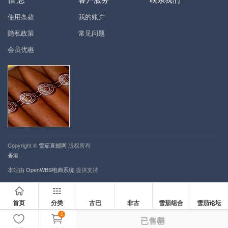
使用条款
我的账户
隐私政策
常见问题
会员优惠
Copyright ©
雪茄直邮网
版权所有
香港
本站由
OpenWBS电商系统
提供支持
首页
分类
古巴
非古
雪茄组合
雪茄论坛
0
已售罄