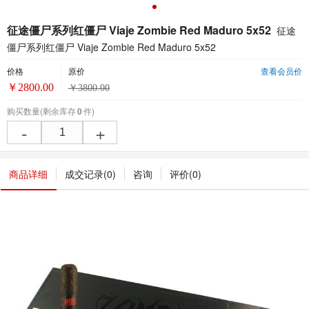
征途僵尸系列红僵尸 Viaje Zombie Red Maduro 5x52
征途
僵尸系列红僵尸 Viaje Zombie Red Maduro 5x52
价格
原价
查看会员价
￥
2800.00
￥
3800.00
购买数量
(剩余库存
0
件)
-
+
商品详细
成交记录(
0
)
咨询
评价(
0
)