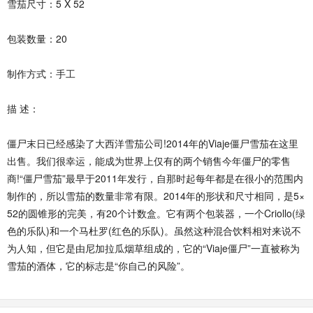
雪茄尺寸：5 X 52
包装数量：20
制作方式：手工
描 述：
僵尸末日已经感染了大西洋雪茄公司!2014年的Viaje僵尸雪茄在这里
出售。我们很幸运，能成为世界上仅有的两个销售今年僵尸的零售
商!“僵尸雪茄”最早于2011年发行，自那时起每年都是在很小的范围内
制作的，所以雪茄的数量非常有限。2014年的形状和尺寸相同，是5×
52的圆锥形的完美，有20个计数盒。它有两个包装器，一个Criollo(绿
色的乐队)和一个马杜罗(红色的乐队)。虽然这种混合饮料相对来说不
为人知，但它是由尼加拉瓜烟草组成的，它的“Viaje僵尸”一直被称为
雪茄的酒体，它的标志是“你自己的风险”。