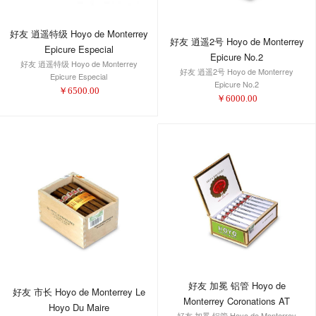
好友 逍遥特级 Hoyo de Monterrey
好友 逍遥2号 Hoyo de Monterrey
Epicure Especial
Epicure No.2
好友 逍遥特级 Hoyo de Monterrey
好友 逍遥2号 Hoyo de Monterrey
Epicure Especial
Epicure No.2
￥
6500.00
￥
6000.00
好友 加冕 铝管 Hoyo de
好友 市长 Hoyo de Monterrey Le
Monterrey Coronations AT
Hoyo Du Maire
好友 加冕 铝管 Hoyo de Monterrey