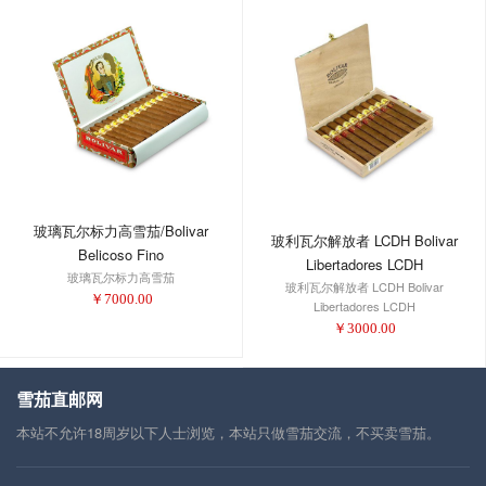
玻璃瓦尔标力高雪茄/Bolivar
玻利瓦尔解放者 LCDH Bolivar
Belicoso Fino
Libertadores LCDH
玻璃瓦尔标力高雪茄
玻利瓦尔解放者 LCDH Bolivar
￥
7000.00
Libertadores LCDH
￥
3000.00
雪茄直邮网
本站不允许18周岁以下人士浏览，本站只做雪茄交流，不买卖雪茄。