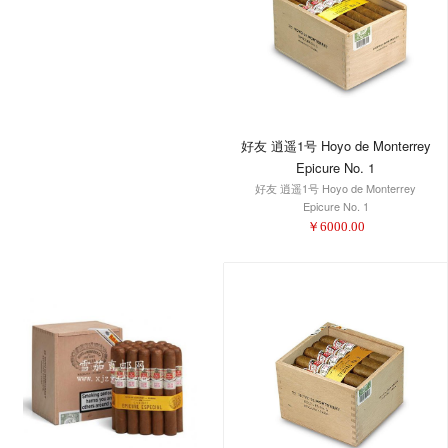
好友 逍遥1号 Hoyo de Monterrey
Epicure No. 1
好友 逍遥1号 Hoyo de Monterrey
Epicure No. 1
￥
6000.00