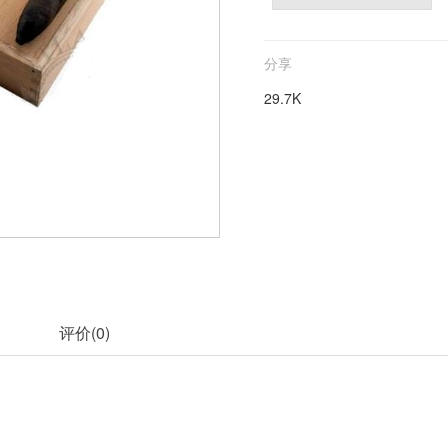
分享
29.7K
评价(
0
)