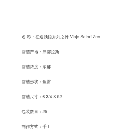
名 称：征途顿悟系列之禅 Viaje Satori Zen
雪茄产地：洪都拉斯
雪茄浓度：浓郁
雪茄形状：鱼雷
雪茄尺寸：6 3/4 X 52
包装数量：25
制作方式：手工