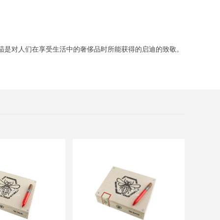
雪茄是对人们在享受生活中的奢侈品时所能获得的启迪的致敬。