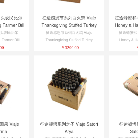
斧头农民比尔
征途感恩节系列白火鸡 Viaje
征途蜂蜜和手
g Farmer Bill
Thanksgiving Stuffed Turkey
Honey & H
Handle (BP)
White Meat
Shank
头农民比尔
征途感恩节系列白火鸡 Viaje
征途蜂蜜和手
 Farmer Bill
Thanksgiving Stuffed Turkey
Honey & H
Handle (BP)
White Meat
Shan
00
￥
3200.00
 Viaje
征途顿悟系列之圣 Viaje Satori
征途顿悟系
arma
Arya
Sato