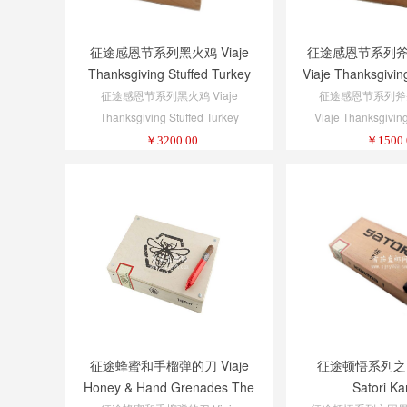
征途感恩节系列黑火鸡 Viaje
征途感恩节系列
Thanksgiving Stuffed Turkey
Viaje Thanksgivin
Dark Meat
Hatchet Hatchet 
征途感恩节系列黑火鸡 Viaje
征途感恩节系列斧
Thanksgiving Stuffed Turkey
Viaje Thanksgiving
Dark Meat
Hatchet Hatchet 
￥
3200.00
￥
1500.
征途蜂蜜和手榴弹的刀 Viaje
征途顿悟系列之因果
Honey & Hand Grenades The
Satori K