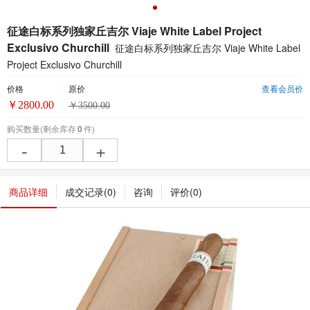
征途白标系列独家丘吉尔 Viaje White Label Project
Exclusivo Churchill
征途白标系列独家丘吉尔 Viaje White Label
Project Exclusivo Churchill
价格
原价
查看会员价
￥
2800.00
￥
3500.00
购买数量
(剩余库存
0
件)
-
+
商品详细
成交记录(
0
)
咨询
评价(
0
)