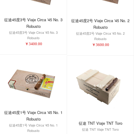
征途45度3号 Viaje Circa '45 No. 3
征途45度2号 Viaje Circa '45 No. 2
Robusto
Robusto
征途45度3号 Viaje Circa '45 No. 3
征途45度2号 Viaje Circa '45 No. 2
Robusto
Robusto
￥
3400.00
￥
3600.00
征途45度1号 Viaje Circa '45 No. 1
Robusto
征途 TNT Viaje TNT Toro
征途45度1号 Viaje Circa '45 No. 1
征途 TNT Viaje TNT Toro
Robusto