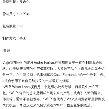
雪茄形状：丘吉尔
雪茄尺寸： 7 X 49
包装数量：25
制作方式：手工
描 述：
Viaje雪茄公司的老板Andre Farkas在雪茄世界里一直在制造混合饮
料。由于这些雪茄的生产极其有限，大多数产品在上市几天后就会销
售一空。在洪都拉斯，热带烟草和Casa Fernandez的一个分支，Viaj
e混合使用了来自尼加拉瓜的一些最好的烟草。
“WLP”White Label项目是一个超级小批发行版，通常只生产几百
包。“WLP”背后的想法是测试市场未来的产品，或者引入新的混合、
形状等，通常不会被发布。“WLP”也代表了Viaje从消费者那里得到反
馈的机会，而这反过来又要负责在“WLP”下创造更多的雪茄。