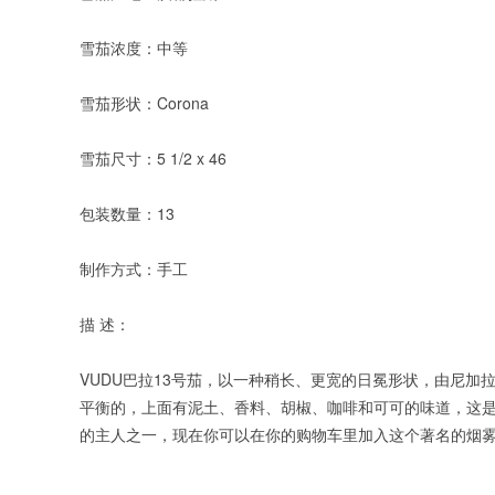
雪茄浓度：中等
雪茄形状：Corona
雪茄尺寸：5 1/2 x 46
包装数量：13
制作方式：手工
描 述：
VUDU巴拉13号茄，以一种稍长、更宽的日冕形状，由尼
平衡的，上面有泥土、香料、胡椒、咖啡和可可的味道，这是
的主人之一，现在你可以在你的购物车里加入这个著名的烟