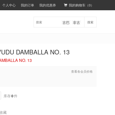
个人中心
我的订单
我的优惠券
我的购物车（
0
）
古巴
非古
搜索
DU DAMBALLA NO. 13
MBALLA NO. 13
查看各会员价格
库存
0
件
收藏