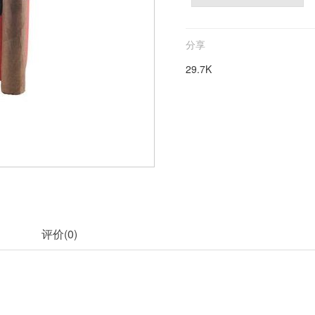
分享
29.7K
评价(
0
)