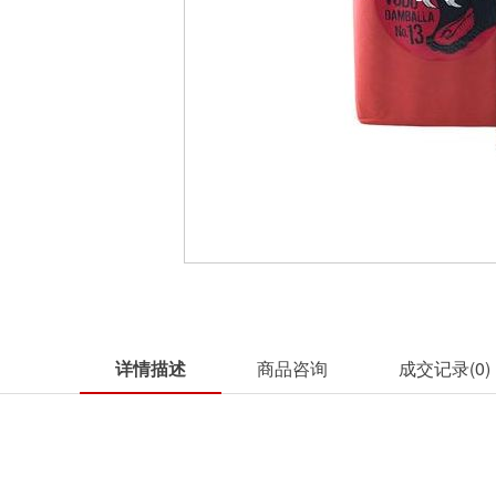
详情描述
商品咨询
成交记录(
0
)