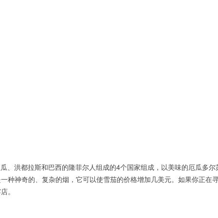
加拉瓜、洪都拉斯和巴西的隆菲尔人组成的4个国家组成，以美味的厄瓜多尔
一种神奇的、复杂的烟，它可以使雪茄的价格增加几美元。如果你正在寻找
雾店。