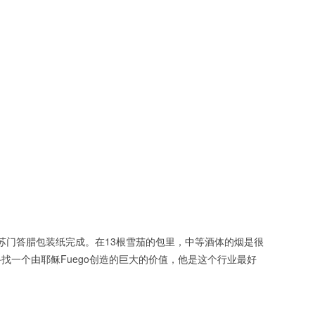
苏门答腊包装纸完成。在13根雪茄的包里，中等酒体的烟是很
一个由耶稣Fuego创造的巨大的价值，他是这个行业最好