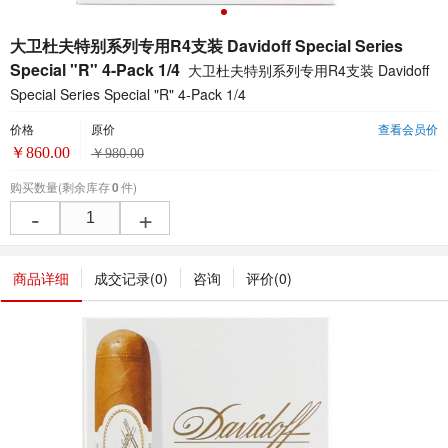
大卫杜夫特别系列专用R4支装 Davidoff Special Series
Special "R" 4-Pack 1/4
大卫杜夫特别系列专用R4支装 Davidoff
Special Series Special "R" 4-Pack 1/4
价格
原价
查看会员价
￥
860.00
￥
980.00
购买数量
(剩余库存
0
件)
-
+
商品详细
成交记录(
0
)
咨询
评价(
0
)