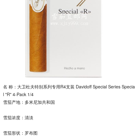
名 称：大卫杜夫特别系列专用R4支装 Davidoff Special Series Specia
l "R" 4-Pack 1/4
雪茄产地：多米尼加共和国
雪茄浓度：清淡
雪茄形状：罗布图