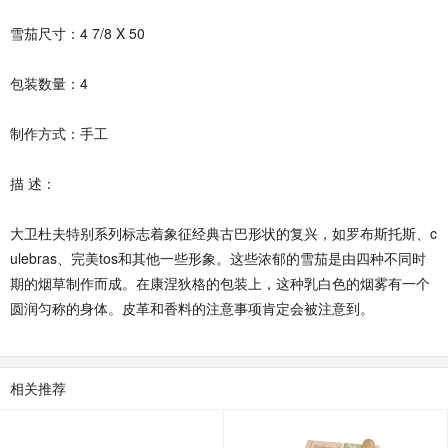
雪茄尺寸：4 7/8 X 50
包装数量：4
制作方式：手工
描 述：
大卫杜夫特别系列标志着象征经典古巴形状的复兴，如罗布斯托斯、c
ulebras、完美tos和其他一些形象。这些浓郁的雪茄是由四种不同时
期的烟草制作而成。在康涅狄格的包装上，这种乳白色的烟雾有一个
圆润匀称的身体。皮革和香料的注意事项肯定会被注意到。
相关推荐