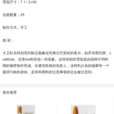
雪茄尺寸：7 1 / 2×50
包装数量：25
制作方式：手工
描 述：
大卫杜夫特别系列标志着象征经典古巴形状的复兴，如罗布斯托斯、c
ulebras、完美tos和其他一些形象。这些浓郁的雪茄是由四种不同时
期的烟草制作而成。在康涅狄格的包装上，这种乳白色的烟雾有一个
圆润匀称的身体。皮革和香料的注意事项肯定会被注意到。
相关推荐