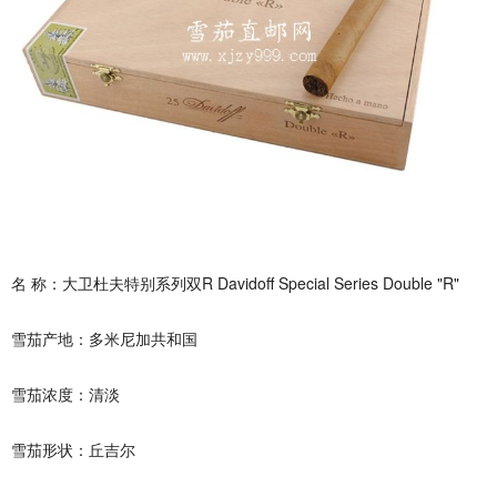
名 称：大卫杜夫特别系列双R Davidoff Special Series Double "R"
雪茄产地：多米尼加共和国
雪茄浓度：清淡
雪茄形状：丘吉尔