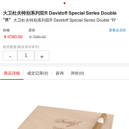
大卫杜夫特别系列双R Davidoff Special Series Double
"R"
大卫杜夫特别系列双R Davidoff Special Series Double "R"
价格
原价
查看会员价
￥
6580.00
￥
7880.00
购买数量
(剩余库存
0
件)
-
+
商品详细
成交记录(
0
)
咨询
评价(
0
)