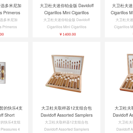
特选多米尼加
大卫杜夫迷你铂金版 Davidoff
大卫杜夫迷你白
os Primeros
Cigarillos Mini Cigarillos
Cigarillos Mi
al Tins 5/6
Platinum 10/20
选多米尼加
大卫杜夫迷你铂金版 Davidoff
大卫杜夫迷你
os Primeros
Cigarillos Mini Cigarillos
Cigarillos M
l Tins 5/6
Platinum 10/20
00
￥
1400.00
暂的快乐4支
大卫杜夫取样器12支组合包
大卫杜夫
f Short
Davidoff Assorted Samplers
Davidoff A
r Assortment
Davidoff 12 Cigar Assortment
Davidoff 9
的快乐4支组
大卫杜夫取样器12支组合包
大卫杜夫
 Pleasures 4
Davidoff Assorted Samplers
Davidoff 