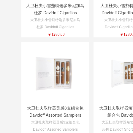
大卫杜夫小雪茄特选多米尼加马
大卫杜夫小雪茄
杜罗 Davidoff Cigarillos
Davidoff Cigarill
Primeros Dominican Maduro
Dominican Natur
大卫杜夫小雪茄特选多米尼加马
大卫杜夫小雪茄特
Tins 5/6
杜罗 Davidoff Cigarillos
Davidoff Cigarill
Primeros Dominican Maduro
Dominican Natura
￥
1280.00
￥
1280.
Tins 5/6
大卫杜夫取样器灵感3支组合包
大卫杜夫取样器短
Davidoff Assorted Samplers
组合包 Davidof
Davidoff Inspirational 3 Cigar
Pleasures 4 Ciga
大卫杜夫取样器灵感3支组合包
大卫杜夫取样器短暂
Assortment
Davidoff Assorted Samplers
合包 Davidoff Short