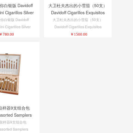
银版 Davidoff
大卫杜夫杰出的小雪茄（50支）
ni Cigarillos Silver
Davidoff Cigarillos Exquisitos
5/20
Tins 5/10
白银版 Davidoff
大卫杜夫杰出的小雪茄（50支）
ini Cigarillos Silver
Davidoff Cigarillos Exquisitos
5/20
Tins 5/10
￥
780.00
￥
1500.00
取样器9支组合包
ssorted Samplers
 Cigar Assortment
取样器9支组合包
Assorted Samplers