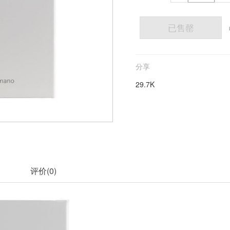
已售罄
分享
29.7K
评价(
0
)