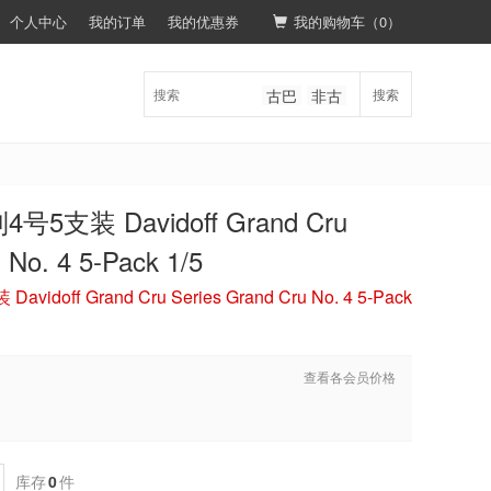
个人中心
我的订单
我的优惠券
我的购物车（
0
）
古巴
非古
搜索
支装 Davidoff Grand Cru
 No. 4 5-Pack 1/5
ff Grand Cru Series Grand Cru No. 4 5-Pack
查看各会员价格
库存
0
件