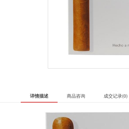
详情描述
商品咨询
成交记录(
0
)