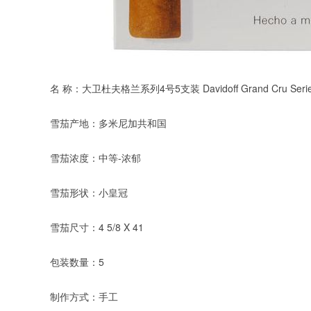
名 称：大卫杜夫格兰系列4号5支装 Davidoff Grand Cru Series Gr
雪茄产地：多米尼加共和国
雪茄浓度：中等-浓郁
雪茄形状：小皇冠
雪茄尺寸：4 5/8 X 41
包装数量：5
制作方式：手工