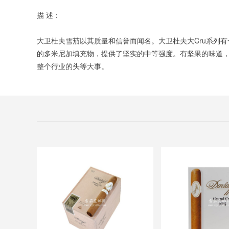
描 述：
大卫杜夫雪茄以其质量和信誉而闻名。大卫杜夫大Cru系列有一个
的多米尼加填充物，提供了坚实的中等强度。有坚果的味道，辛
整个行业的头等大事。