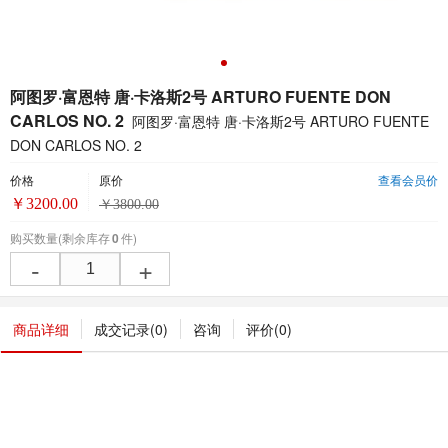
阿图罗·富恩特 唐·卡洛斯2号 ARTURO FUENTE DON
CARLOS NO. 2
阿图罗·富恩特 唐·卡洛斯2号 ARTURO FUENTE
DON CARLOS NO. 2
价格
原价
查看会员价
￥
3200.00
￥
3800.00
购买数量
(剩余库存
0
件)
-
+
商品详细
成交记录(
0
)
咨询
评价(
0
)