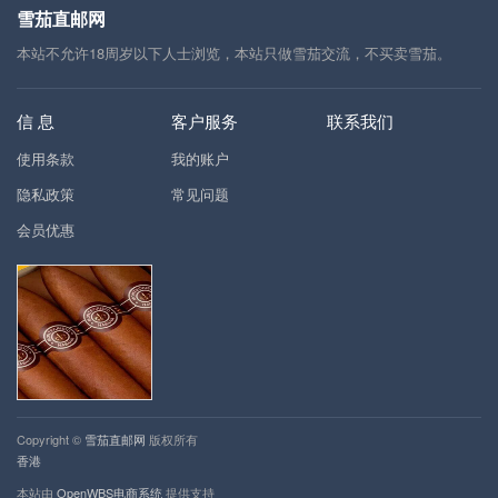
雪茄直邮网
本站不允许18周岁以下人士浏览，本站只做雪茄交流，不买卖雪茄。
信 息
客户服务
联系我们
使用条款
我的账户
隐私政策
常见问题
会员优惠
Copyright ©
雪茄直邮网
版权所有
香港
本站由
OpenWBS电商系统
提供支持