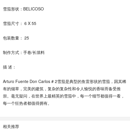
雪茄形状：BELICOSO
雪茄尺寸： 6 X 55
包装数量： 25
制作方式：手卷/长填料
描 述：
Arturo Fuente Don Carlos # 2雪茄是典型的鱼雷形状的雪茄，因其稀
有的烟草，完美的建筑，复杂的复杂性和令人愉悦的香味而备受推
崇。毫无疑问，在世界上最精英的雪茄中，每一个细节都值得一看，
每一个狂热者都值得拥有。
相关推荐