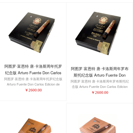
阿图罗·富恩特 唐·卡洛斯周年托罗
阿图罗·富恩特 唐·卡洛斯周年罗布
纪念版 Arturo Fuente Don Carlos
斯托纪念版 Arturo Fuente Don
阿图罗·富恩特 唐·卡洛斯周年托罗纪念版
Edicion de Aniversario Toro
阿图罗·富恩特 唐·卡洛斯周年罗布斯托纪
Carlos Edicion de Aniversario
Arturo Fuente Don Carlos Edicion de
(6x48)
念版 Arturo Fuente Don Carlos Edicion
Robusto (5-1/4x50)
Aniversario Toro (6x48)
￥
2600.00
de Aniversario Robusto (5-1/4x50)
￥
2600.00