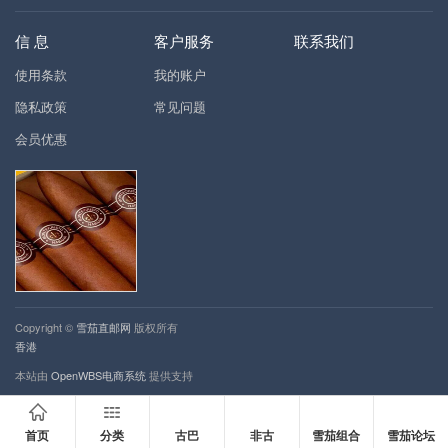
信 息
客户服务
联系我们
使用条款
我的账户
隐私政策
常见问题
会员优惠
Copyright ©
雪茄直邮网
版权所有
香港
本站由
OpenWBS电商系统
提供支持
首页
分类
古巴
非古
雪茄组合
雪茄论坛